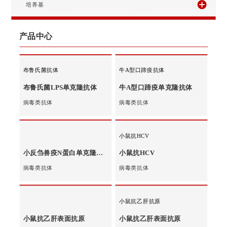
生化分析
分析仪器
培养基
产品中心
布鲁氏菌抗体
牛A型口蹄疫抗体
布鲁氏菌LPS单克隆抗体
牛A型口蹄疫单克隆抗体
病毒类抗体
病毒类抗体
小鼠抗HCV
小反刍兽疫N蛋白单克隆抗体
小鼠抗HCV