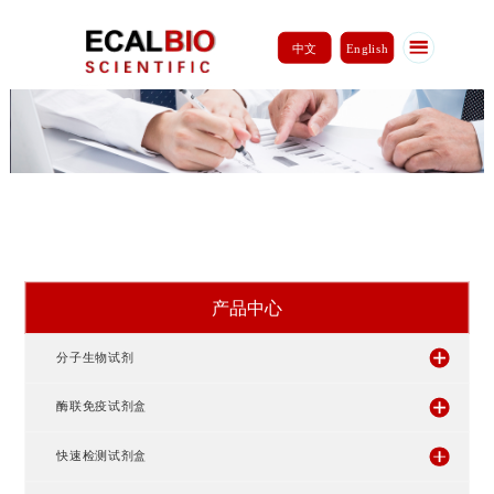
中文
English
产品中心
分子生物试剂
酶联免疫试剂盒